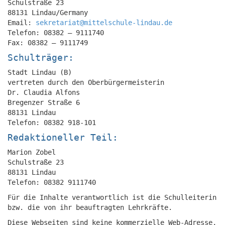
Schulstraße 23
88131 Lindau/Germany
Email:
sekretariat@mittelschule-lindau.de
Telefon: 08382 – 9111740
Fax: 08382 – 9111749
Schulträger:
Stadt Lindau (B)
vertreten durch den Oberbürgermeisterin
Dr. Claudia Alfons
Bregenzer Straße 6
88131 Lindau
Telefon: 08382 918-101
Redaktioneller Teil:
Marion Zobel
Schulstraße 23
88131 Lindau
Telefon: 08382 9111740
Für die Inhalte verantwortlich ist die Schulleiterin
bzw. die von ihr beauftragten Lehrkräfte.
Diese Webseiten sind keine kommerzielle Web-Adresse,