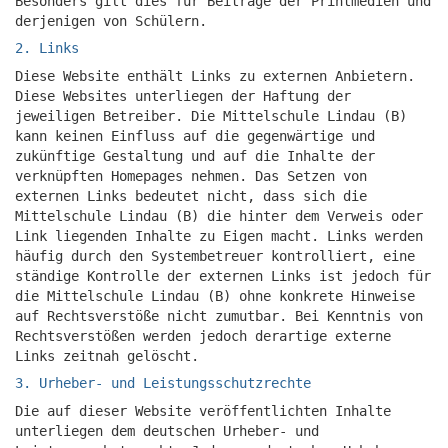
Besonders gilt dies für Beiträge der Printmedien und
derjenigen von Schülern.
2. Links
Diese Website enthält Links zu externen Anbietern.
Diese Websites unterliegen der Haftung der
jeweiligen Betreiber. Die Mittelschule Lindau (B)
kann keinen Einfluss auf die gegenwärtige und
zukünftige Gestaltung und auf die Inhalte der
verknüpften Homepages nehmen. Das Setzen von
externen Links bedeutet nicht, dass sich die
Mittelschule Lindau (B) die hinter dem Verweis oder
Link liegenden Inhalte zu Eigen macht. Links werden
häufig durch den Systembetreuer kontrolliert, eine
ständige Kontrolle der externen Links ist jedoch für
die Mittelschule Lindau (B) ohne konkrete Hinweise
auf Rechtsverstöße nicht zumutbar. Bei Kenntnis von
Rechtsverstößen werden jedoch derartige externe
Links zeitnah gelöscht.
3. Urheber- und Leistungsschutzrechte
Die auf dieser Website veröffentlichten Inhalte
unterliegen dem deutschen Urheber- und