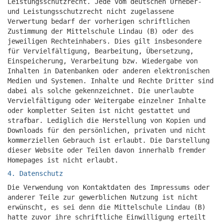
Leistungsschutzrecht. Jede vom deutschen Urheber-
und Leistungsschutzrecht nicht zugelassene
Verwertung bedarf der vorherigen schriftlichen
Zustimmung der Mittelschule Lindau (B) oder des
jeweiligen Rechteinhabers. Dies gilt insbesondere
für Vervielfältigung, Bearbeitung, Übersetzung,
Einspeicherung, Verarbeitung bzw. Wiedergabe von
Inhalten in Datenbanken oder anderen elektronischen
Medien und Systemen. Inhalte und Rechte Dritter sind
dabei als solche gekennzeichnet. Die unerlaubte
Vervielfältigung oder Weitergabe einzelner Inhalte
oder kompletter Seiten ist nicht gestattet und
strafbar. Lediglich die Herstellung von Kopien und
Downloads für den persönlichen, privaten und nicht
kommerziellen Gebrauch ist erlaubt. Die Darstellung
dieser Website oder Teilen davon innerhalb fremder
Homepages ist nicht erlaubt.
4. Datenschutz
Die Verwendung von Kontaktdaten des Impressums oder
anderer Teile zur gewerblichen Nutzung ist nicht
erwünscht, es sei denn die Mittelschule Lindau (B)
hatte zuvor ihre schriftliche Einwilligung erteilt