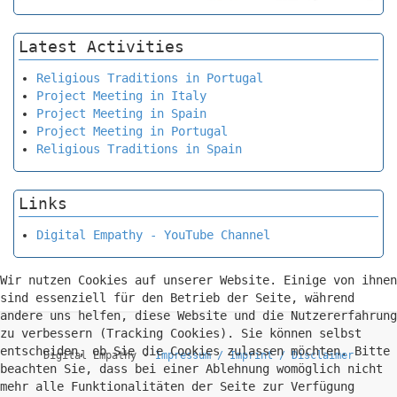
Latest Activities
Religious Traditions in Portugal
Project Meeting in Italy
Project Meeting in Spain
Project Meeting in Portugal
Religious Traditions in Spain
Links
Digital Empathy - YouTube Channel
Wir nutzen Cookies auf unserer Website. Einige von ihnen
sind essenziell für den Betrieb der Seite, während
andere uns helfen, diese Website und die Nutzererfahrung
zu verbessern (Tracking Cookies). Sie können selbst
entscheiden, ob Sie die Cookies zulassen möchten. Bitte
Digital Empathy -
Impressum / Imprint / Disclaimer
beachten Sie, dass bei einer Ablehnung womöglich nicht
mehr alle Funktionalitäten der Seite zur Verfügung