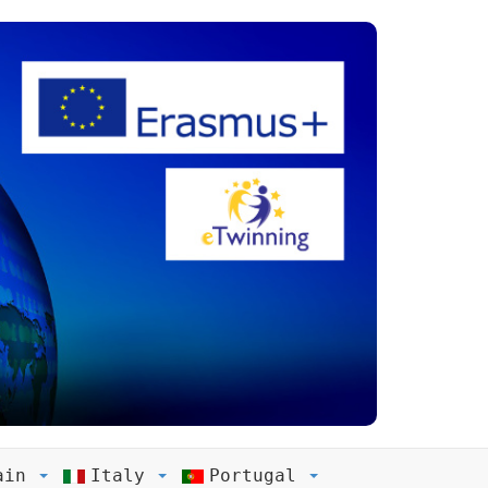
ain
Italy
Portugal