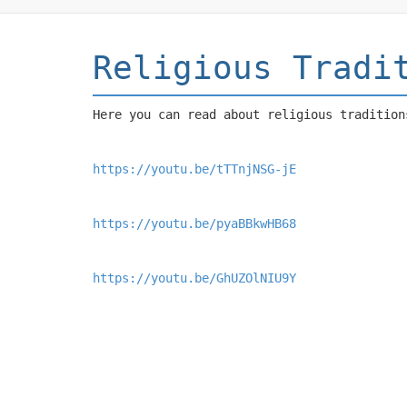
Religious Tradi
Here you can read about religious tradition
https://youtu.be/tTTnjNSG-jE
https://youtu.be/pyaBBkwHB68
https://youtu.be/GhUZOlNIU9Y