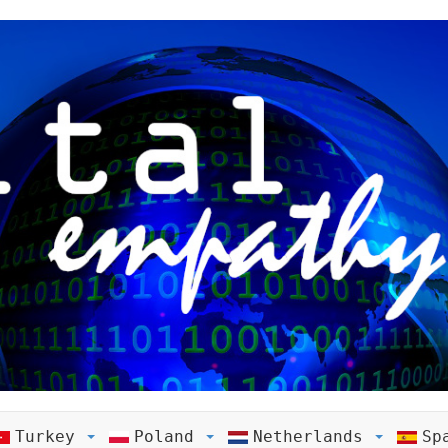
Turkey
Poland
Netherlands
Sp