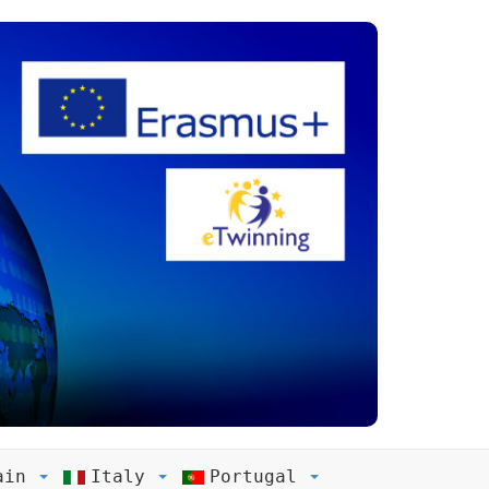
ain
Italy
Portugal