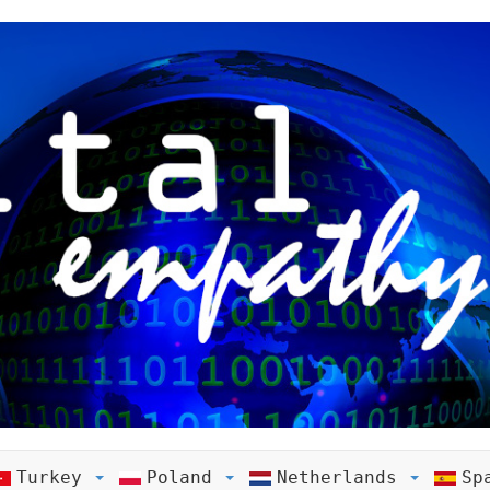
Turkey
Poland
Netherlands
Sp